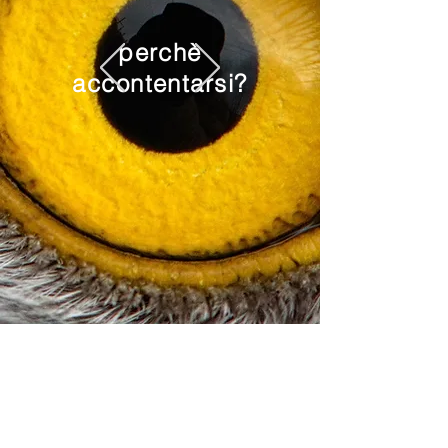
perchè
accontentarsi?