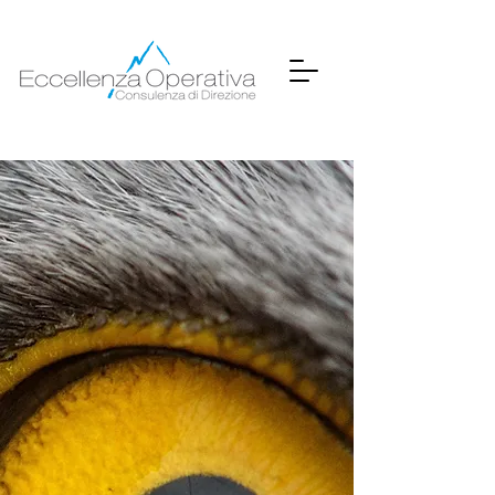
Consulenza Aziendale Lean Six Sigma
Operational Excellence